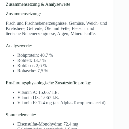
Zusammensetzung & Analysewerte
Zusammensetzung:
Fisch und Fischnebenerzeugnisse, Gemüse, Weich- und
Krebstiere, Getreide, Öle und Fette, Fleisch- und
tierische Nebenerzeugnisse, Algen, Mineralstoffe.
Analysewerte:
Rohprotein: 40,7 %
Rohfett: 13,7 %
Rohfaser: 2,6 %
Rohasche: 7,5 %
Ernährungsphysiologische Zusatzstoffe pro kg:
Vitamin A: 15.667 I.E.
Vitamin D3: 1.067 I.E.
Vitamin E: 124 mg (als Alpha-Tocopherolacetat)
Spurenelemente:
Eisensulfat-Monohydrat: 72,4 mg