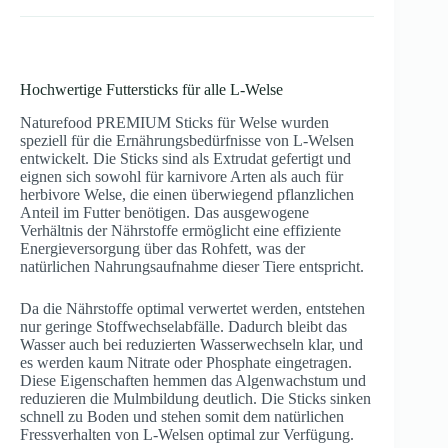
Hochwertige Futtersticks für alle L-Welse
Naturefood PREMIUM Sticks für Welse wurden
speziell für die Ernährungsbedürfnisse von L-Welsen
entwickelt. Die Sticks sind als Extrudat gefertigt und
eignen sich sowohl für karnivore Arten als auch für
herbivore Welse, die einen überwiegend pflanzlichen
Anteil im Futter benötigen. Das ausgewogene
Verhältnis der Nährstoffe ermöglicht eine effiziente
Energieversorgung über das Rohfett, was der
natürlichen Nahrungsaufnahme dieser Tiere entspricht.
Da die Nährstoffe optimal verwertet werden, entstehen
nur geringe Stoffwechselabfälle. Dadurch bleibt das
Wasser auch bei reduzierten Wasserwechseln klar, und
es werden kaum Nitrate oder Phosphate eingetragen.
Diese Eigenschaften hemmen das Algenwachstum und
reduzieren die Mulmbildung deutlich. Die Sticks sinken
schnell zu Boden und stehen somit dem natürlichen
Fressverhalten von L-Welsen optimal zur Verfügung.