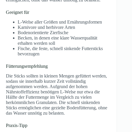
Geeignet für
L-Welse aller Größen und Ernährungsformen
Karnivore und herbivore Arten
Bodenorientierte Zierfische
Becken, in denen eine klare Wasserqualität
erhalten werden soll
Fische, die feste, schnell sinkende Futtersticks
bevorzugen
Fütterungsempfehlung
Die Sticks sollten in kleinen Mengen gefüttert werden,
sodass sie innerhalb kurzer Zeit vollständig
aufgenommen werden. Aufgrund der hohen
Nährstoffeffizienz benötigen L-Welse nur etwa die
Hälfte der Futtermenge im Vergleich zu vielen
herkömmlichen Granulaten. Die schnell sinkenden
Sticks ermöglichen eine gezielte Bodenfütterung, ohne
das Wasser unnötig zu belasten.
Praxis-Tipp