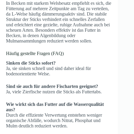
In Becken mit starkem Welsbesatz empfiehlt es sich, die
Fütterung auf mehrere Zeitpunkte am Tag zu verteilen,
da L-Welse häufig dämmerungsaktiv sind. Die stabile
Struktur der Sticks verhindert ein schnelles Zerfallen
und erleichtert eine gezielte, ruhige Aufnahme auch bei
scheuen Arten. Besonders effektiv ist das Futter in
Becken, in denen Algenbildung oder
Mulmansammlungen reduziert werden sollen.
Häufig gestellte Fragen (FAQ)
Sinken die Sticks sofort?
Ja, sie sinken schnell und sind daher ideal für
bodenorientierte Welse.
Sind sie auch für andere Fischarten geeignet?
Ja, viele Zierfische nutzen die Sticks als Futtertabs.
Wie wirkt sich das Futter auf die Wasserqualität
aus?
Durch die effiziente Verwertung entstehen weniger
organische Abfälle, wodurch Nitrat, Phosphat und
Mulm deutlich reduziert werden.