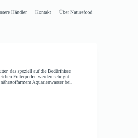
nsere Händler
Kontakt
Über Naturefood
r, das speziell auf die Bedürfnisse
ichen Futterperlen werden sehr gut
m, nährstoffarmem Aquarienwasser bei.