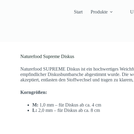
Start
Produkte
U
Naturefood Supreme Diskus
Naturefood SUPREME Diskus ist ein hochwertiges Weichfutte
empfindlicher Diskusbuntbarsche abgestimmt wurde. Die we
akzeptiert, entlasten den Stoffwechsel und tragen zu klare
Korngrößen:
M:
1,0 mm – für Diskus ab ca. 4 cm
L:
2,0 mm – für Diskus ab ca. 8 cm