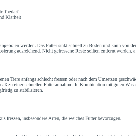
toffbedarf
nd Klarheit
angeboten werden. Das Futter sinkt schnell zu Boden und kann von d
sierung ausreichend. Nicht gefressene Reste sollten entfernt werden, 
nen Tiere anfangs schlecht fressen oder nach dem Umsetzen geschwäc
mäß zu einer schnellen Futterannahme. In Kombination mit guten Wa
istig zu stabilisieren.
 fressen, insbesondere Arten, die weiches Futter bevorzugen.