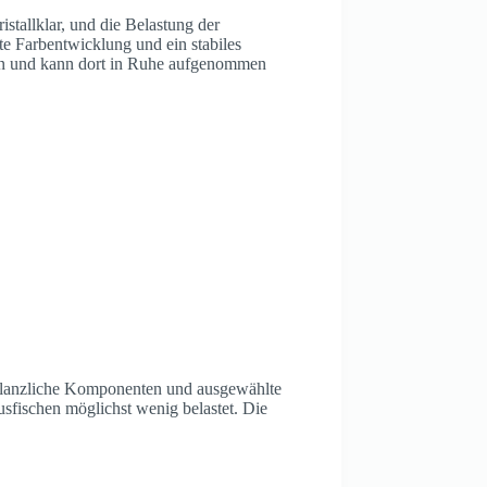
stallklar, und die Belastung der
te Farbentwicklung und ein stabiles
den und kann dort in Ruhe aufgenommen
flanzliche Komponenten und ausgewählte
usfischen möglichst wenig belastet. Die