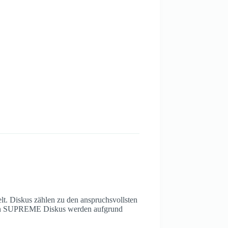
t. Diskus zählen zu den anspruchsvollsten
n von SUPREME Diskus werden aufgrund