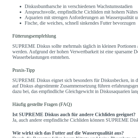
Diskusbuntbarsche in verschiedenen Wachstumsstadien
Anspruchsvolle, empfindliche Cichliden mit hohem Nährs
Aquarien mit strengen Anforderungen an Wasserqualität u
Fische, die weiches, schnell sinkendes Futter bevorzugen
Fütterungsempfehlung
SUPREME Diskus sollte mehrmals täglich in kleinen Portionen 
werden. Aufgrund der hohen Verwertbarkeit ist eine sparsame Do
Wasserbelastungen entstehen.
Praxis-Tipp
SUPREME Diskus eignet sich besonders für Diskusbecken, in de
auf Diskus abgestimmte Zusammensetzung führen erfahrungsge
dazu bei, das empfindliche Gleichgewicht in Diskusaquarien langfr
Häufig gestellte Fragen (FAQ)
Ist SUPREME Diskus auch für andere Cichliden geeignet?
Ja, auch andere empfindliche Cichliden können SUPREME Diskus
Wie wirkt sich das Futter auf die Wasserqualität aus?