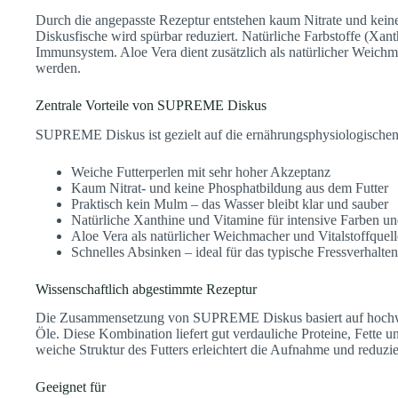
Durch die angepasste Rezeptur entstehen kaum Nitrate und keine 
Diskusfische wird spürbar reduziert. Natürliche Farbstoffe (Xan
Immunsystem. Aloe Vera dient zusätzlich als natürlicher Weic
werden.
Zentrale Vorteile von SUPREME Diskus
SUPREME Diskus ist gezielt auf die ernährungsphysiologische
Weiche Futterperlen mit sehr hoher Akzeptanz
Kaum Nitrat- und keine Phosphatbildung aus dem Futter
Praktisch kein Mulm – das Wasser bleibt klar und sauber
Natürliche Xanthine und Vitamine für intensive Farben 
Aloe Vera als natürlicher Weichmacher und Vitalstoffquell
Schnelles Absinken – ideal für das typische Fressverhalte
Wissenschaftlich abgestimmte Rezeptur
Die Zusammensetzung von SUPREME Diskus basiert auf hochwer
Öle. Diese Kombination liefert gut verdauliche Proteine, Fette 
weiche Struktur des Futters erleichtert die Aufnahme und reduzi
Geeignet für