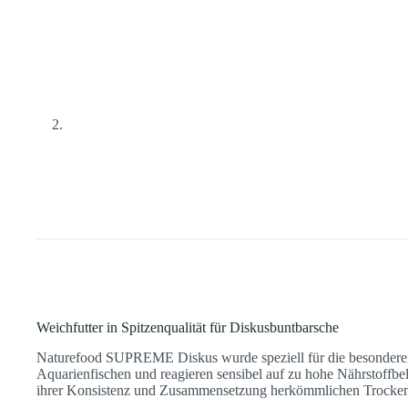
Weichfutter in Spitzenqualität für Diskusbuntbarsche
Naturefood SUPREME Diskus wurde speziell für die besonderen 
Aquarienfischen und reagieren sensibel auf zu hohe Nährstoff
ihrer Konsistenz und Zusammensetzung herkömmlichen Trockeng