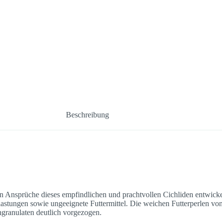
Beschreibung
Ansprüche dieses empfindlichen und prachtvollen Cichliden entwickel
belastungen sowie ungeeignete Futtermittel. Die weichen Futterperle
ranulaten deutlich vorgezogen.